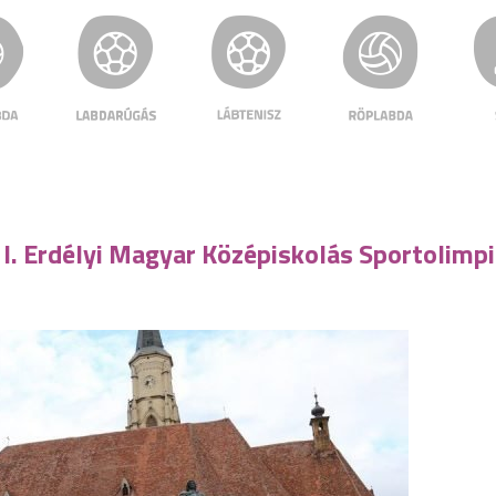
az I. Erdélyi Magyar Középiskolás Sportolimp