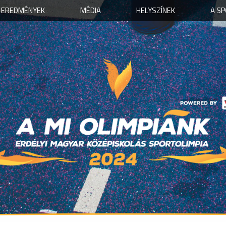
EREDMÉNYEK
MÉDIA
HELYSZÍNEK
A S