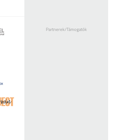
Partnerek/Támogatók