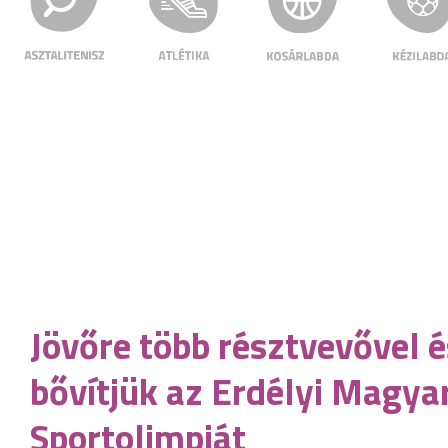
Jövőre több résztvevővel
bővítjük az Erdélyi Magya
Sportolimpiát