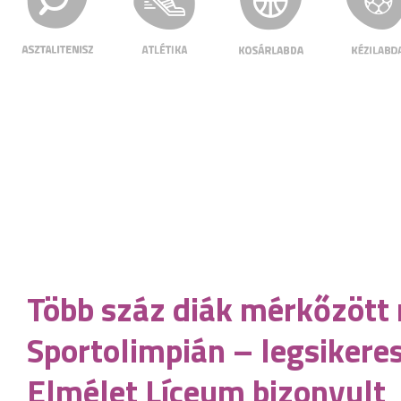
Több száz diák mérkőzött 
Sportolimpián – legsikere
Elmélet Líceum bizonyult