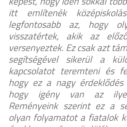
képest, hogy idén sokkal töb
itt említenék középiskol
legfontosabb az, hogy ol
visszatértek, akik az elő
versenyeztek. Ez csak azt tám
segítségével sikerül a kül
kapcsolatot teremteni és f
hogy ez a nagy érdeklődés e
hogy igény van az ilyen
Reményeink szerint ez a seg
olyan folyamatot a fiatalok 